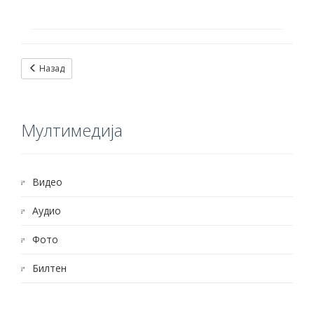
Назад
Mултимедија
Видео
Aудио
Фото
Билтен