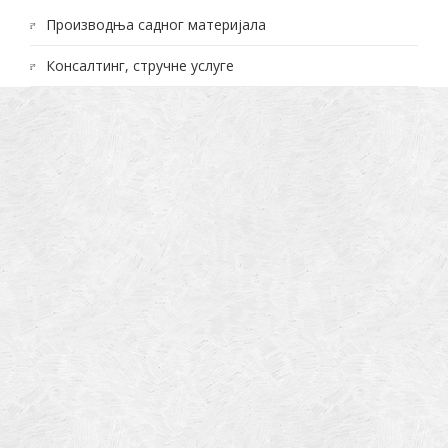
Производња садног материјала
Консалтинг, стручне услуге