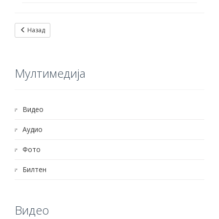
Назад
Mултимедија
Видео
Aудио
Фото
Билтен
Видео