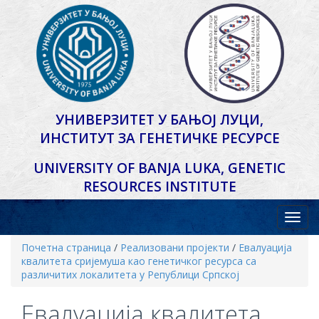
УНИВЕРЗИТЕТ У БАЊОЈ ЛУЦИ,
ИНСТИТУТ ЗА ГЕНЕТИЧКЕ РЕСУРСЕ
UNIVERSITY OF BANJA LUKA,
GENETIC
RESOURCES INSTITUTE
Почетна страница
/
Реализовани пројекти
/
Евалуација
квалитета сријемуша као генетичког ресурса са
различитих локалитета у Републици Српској
Евалуација квалитета