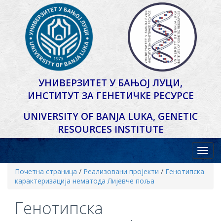
УНИВЕРЗИТЕТ У БАЊОЈ ЛУЦИ,
ИНСТИТУТ ЗА ГЕНЕТИЧКЕ РЕСУРСЕ
UNIVERSITY OF BANJA LUKA,
GENETIC
RESOURCES INSTITUTE
Почетна страница
/
Реализовани пројекти
/
Генотипска
карактеризација нематода Лијевче поља
Генотипска