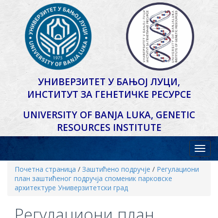
УНИВЕРЗИТЕТ У БАЊОЈ ЛУЦИ,
ИНСТИТУТ ЗА ГЕНЕТИЧКЕ РЕСУРСЕ
UNIVERSITY OF BANJA LUKA,
GENETIC
RESOURCES INSTITUTE
Почетна страница
/
Заштићено подручје
/
Регулациони
план заштићеног подручја споменик парковске
архитектуре Универзитетски град
Регулациони план