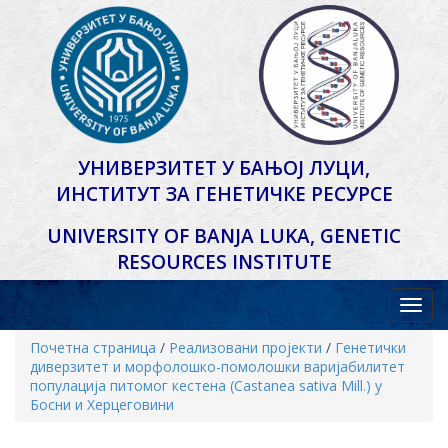
УНИВЕРЗИТЕТ У БАЊОЈ ЛУЦИ,
ИНСТИТУТ ЗА ГЕНЕТИЧКЕ РЕСУРСЕ
UNIVERSITY OF BANJA LUKA,
GENETIC
RESOURCES INSTITUTE
Почетна страница
/
Реализовани пројекти
/
Генетички
диверзитет и морфолошко-помолошки варијабилитет
популација питомог кестена (Castanea sativa Mill.) у
Босни и Херцеговини