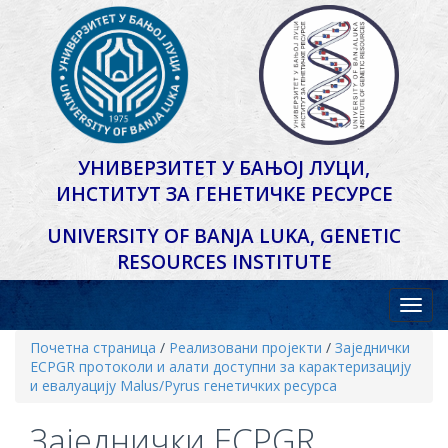
УНИВЕРЗИТЕТ У БАЊОЈ ЛУЦИ,
ИНСТИТУТ ЗА ГЕНЕТИЧКЕ РЕСУРСЕ
UNIVERSITY OF BANJA LUKA,
GENETIC
RESOURCES INSTITUTE
Почетна страница
/
Реализовани пројекти
/
Заједнички
ECPGR протоколи и алати доступни за карактеризацију
и евалуацију Malus/Pyrus генетичких ресурса
Заједнички ECPGR