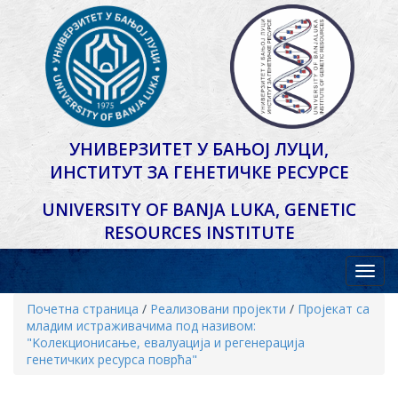
УНИВЕРЗИТЕТ У БАЊОЈ ЛУЦИ,
ИНСТИТУТ ЗА ГЕНЕТИЧКЕ РЕСУРСЕ
UNIVERSITY OF BANJA LUKA,
GENETIC
RESOURCES INSTITUTE
Почетна страница
/
Реализовани пројекти
/
Пројекат са
младим истраживачима под називом:
"Kолекционисање, евалуација и регенерација
генетичких ресурса поврћа"