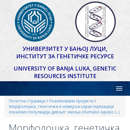
УНИВЕРЗИТЕТ У БАЊОЈ ЛУЦИ,
ИНСТИТУТ ЗА ГЕНЕТИЧКЕ РЕСУРСЕ
UNIVERSITY OF BANJA LUKA,
GENETIC
RESOURCES INSTITUTE
Почетна страница
/
Реализовани пројекти
/
Mорфолошка, генетичка и хемијска карактеризација
локалних популација дивљег хмеља (Humulus lupulus L.)
Mорфолошка, генетичка