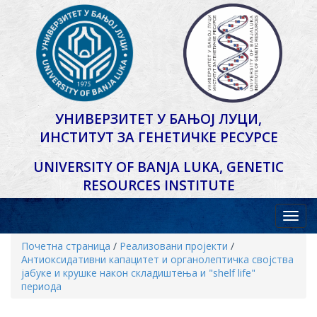
УНИВЕРЗИТЕТ У БАЊОЈ ЛУЦИ,
ИНСТИТУТ ЗА ГЕНЕТИЧКЕ РЕСУРСЕ
UNIVERSITY OF BANJA LUKA,
GENETIC
RESOURCES INSTITUTE
Почетна страница
/
Реализовани пројекти
/
Антиоксидативни капацитет и органолептичка својства
јабуке и крушке након складиштења и "shelf life"
периода