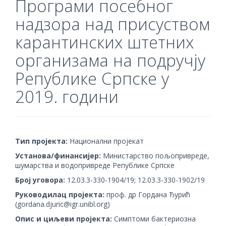
Програми посебног
надзора над присуством
карантинских штетних
организама на подручју
Републике Српске у
2019. години
Тип пројекта
:
Национални пројекат
Установа/финансијер:
Министарство пољопривреде,
шумарства и водопривреде Републике Српске
Број уговора:
12.03.3-330-1904/19; 12.03.3-330-1902/19
Руководилац пројекта:
проф. др Гордана Ђурић
(gordana.djuric@igr.unibl.org)
Опис и циљеви пројекта:
Симптоми бактериозна