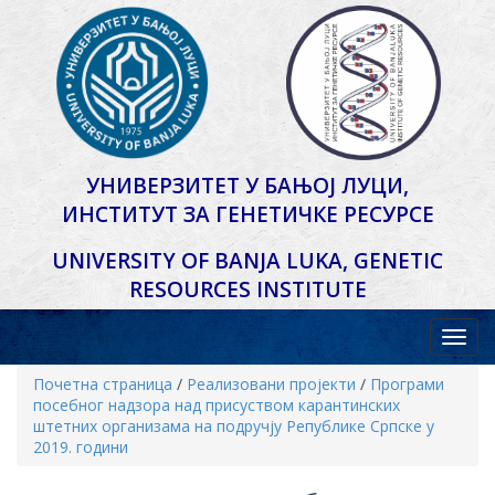
УНИВЕРЗИТЕТ У БАЊОЈ ЛУЦИ,
ИНСТИТУТ ЗА ГЕНЕТИЧКЕ РЕСУРСЕ
UNIVERSITY OF BANJA LUKA,
GENETIC
RESOURCES INSTITUTE
Почетна страница
/
Реализовани пројекти
/
Програми
посебног надзора над присуством карантинских
штетних организама на подручју Републике Српске у
2019. години