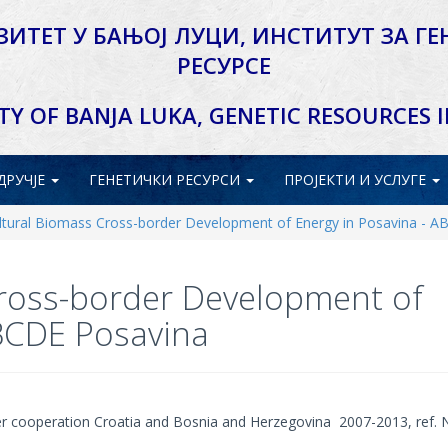
ЗИТЕТ У БАЊОЈ ЛУЦИ,
ИНСТИТУТ ЗА ГЕ
РЕСУРСЕ
TY OF BANJA LUKA,
GENETIC RESOURCES 
ДРУЧЈЕ
ГЕНЕТИЧКИ
РЕСУРСИ
ПРОЈЕКТИ
И УСЛУГЕ
ultural Biomass Cross-border Development of Energy in Posavina - 
Cross-border Development of
ABCDE Posavina
r cooperation Croatia and Bosnia and Herzegovina 2007-2013, ref. 