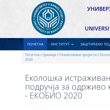
УНИВЕР
UNIVERSI
ПОЧЕТНА
ИНСТИТУТ
ЗАШТИЋЕНО
ПО
Почетна страница
/
Реализовани пројекти
/
Еколо
2020
Еколошка истражива
подручја за одрживо
- ЕКОБИО 2020