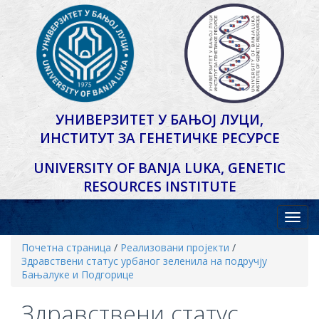
УНИВЕРЗИТЕТ У БАЊОЈ ЛУЦИ,
ИНСТИТУТ ЗА ГЕНЕТИЧКЕ РЕСУРСЕ
UNIVERSITY OF BANJA LUKA,
GENETIC
RESOURCES INSTITUTE
Почетна страница
/
Реализовани пројекти
/
Здравствени статус урбаног зеленила на подручју
Бањалуке и Подгорице
Здравствени статус